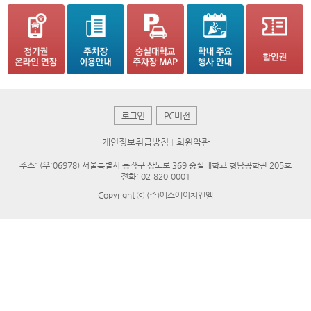
로그인
PC버전
개인정보취급방침
회원약관
주소: (우:06978) 서울특별시 동작구 상도로 369 숭실대학교 형남공학관 205호
전화: 02-820-0001
Copyright ⓒ (주)에스에이치앤엠