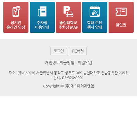
로그인
PC버전
개인정보취급방침
회원약관
주소: (우:06978) 서울특별시 동작구 상도로 369 숭실대학교 형남공학관 205호
전화: 02-820-0001
Copyright ⓒ (주)에스에이치앤엠